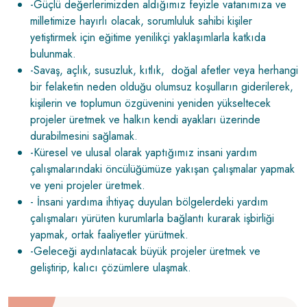
-Güçlü değerlerimizden aldığımız feyizle vatanımıza ve
milletimize hayırlı olacak, sorumluluk sahibi kişiler
yetiştirmek için eğitime yenilikçi yaklaşımlarla katkıda
bulunmak.
-Savaş, açlık, susuzluk, kıtlık, doğal afetler veya herhangi
bir felaketin neden olduğu olumsuz koşulların giderilerek,
kişilerin ve toplumun özgüvenini yeniden yükseltecek
projeler üretmek ve halkın kendi ayakları üzerinde
durabilmesini sağlamak.
-Küresel ve ulusal olarak yaptığımız insani yardım
çalışmalarındaki öncülüğümüze yakışan çalışmalar yapmak
ve yeni projeler üretmek.
- İnsani yardıma ihtiyaç duyulan bölgelerdeki yardım
çalışmaları yürüten kurumlarla bağlantı kurarak işbirliği
yapmak, ortak faaliyetler yürütmek.
-Geleceği aydınlatacak büyük projeler üretmek ve
geliştirip, kalıcı çözümlere ulaşmak.