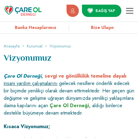
BAĞIŞ YAP
Banka Hesaplarımız
Bize Ulaşın
Anasayfa
Kurumsal
Vizyonumuz
Vizyonumuz
Çare Ol Derneği,
sevgi ve gönüllülük temeline dayalı
insani yardım çalışmalarını
gelecek nesillere önderlik edecek
bir biçimde yenilikçi olarak devam ettirmektedir. Her geçen gün
değişime ve gelişime uğrayan dünyamızda yenilikçi yaklaşımlara
daima kapılarını açan
Çare Ol Derneği,
aldığı binlerce
destekle büyümeye devam etmektedir.
Kısaca Vizyonumuz;