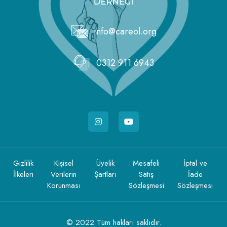
info@careol.org
0312 911 6943
Gizlilik
Kişisel
Üyelik
Mesafeli
İptal ve
İlkeleri
Verilerin
Şartları
Satış
İade
Korunması
Sözleşmesi
Sözleşmesi
© 2022 Tüm hakları saklıdır.