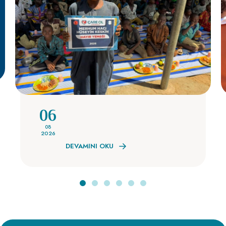
06
08
2026
DEVAMINI OKU