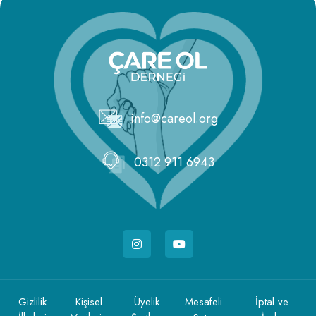
info@careol.org
0312 911 6943
Gizlilik
Kişisel
Üyelik
Mesafeli
İptal ve