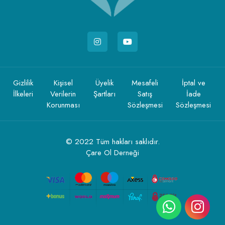
Gizlilik
Kişisel
Üyelik
Mesafeli
İptal ve
İlkeleri
Verilerin
Şartları
Satış
İade
Korunması
Sözleşmesi
Sözleşmesi
© 2022 Tüm hakları saklıdır.
Çare Ol Derneği