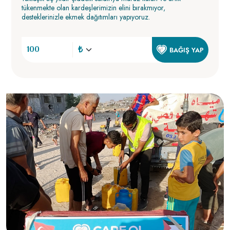
tükenmekte olan kardeşlerimizin elini bırakmıyor,
desteklerinizle ekmek dağıtımları yapıyoruz.
BAĞIŞ YAP