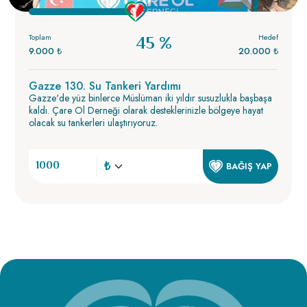
Toplam
Hedef
45 %
9.000 ₺
20.000 ₺
Gazze 130. Su Tankeri Yardımı
Gazze'de yüz binlerce Müslüman iki yıldır susuzlukla başbaşa
kaldı. Çare Ol Derneği olarak desteklerinizle bölgeye hayat
olacak su tankerleri ulaştırıyoruz.
BAĞIŞ YAP