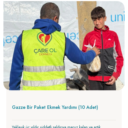
Gazze Bir Paket Ekmek Yardımı (10 Adet)
Yaklaşık üç yıldır şiddetli saldırıya maruz kalan ve artık