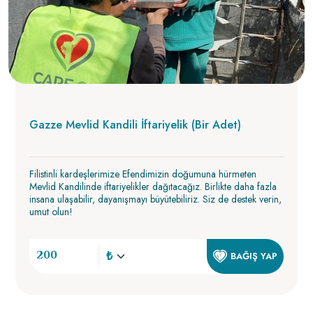
Gazze Mevlid Kandili İftariyelik (Bir Adet)
Filistinli kardeşlerimize Efendimizin doğumuna hürmeten
Mevlid Kandilinde iftariyelikler dağıtacağız. Birlikte daha fazla
insana ulaşabilir, dayanışmayı büyütebiliriz. Siz de destek verin,
umut olun!
BAĞIŞ YAP